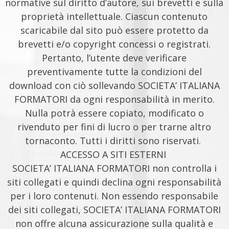
normative sul diritto d’autore, sui brevetti e sulla
proprietà intellettuale. Ciascun contenuto
scaricabile dal sito può essere protetto da
brevetti e/o copyright concessi o registrati.
Pertanto, l’utente deve verificare
preventivamente tutte la condizioni del
download con ciò sollevando SOCIETA’ ITALIANA
FORMATORI da ogni responsabilità in merito.
Nulla potrà essere copiato, modificato o
rivenduto per fini di lucro o per trarne altro
tornaconto. Tutti i diritti sono riservati.
ACCESSO A SITI ESTERNI
SOCIETA’ ITALIANA FORMATORI non controlla i
siti collegati e quindi declina ogni responsabilità
per i loro contenuti. Non essendo responsabile
dei siti collegati, SOCIETA’ ITALIANA FORMATORI
non offre alcuna assicurazione sulla qualità e