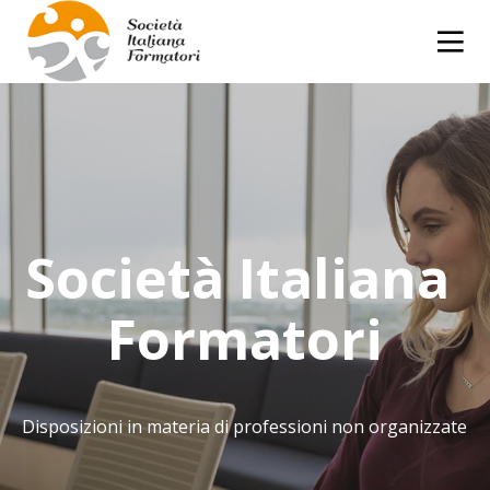
Società Italiana 
Formatori
Disposizioni in materia di professioni non organizzate