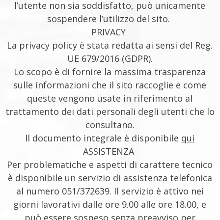
l’utente non sia soddisfatto, può unicamente
sospendere l’utilizzo del sito.
PRIVACY
La privacy policy è stata redatta ai sensi del Reg.
UE 679/2016 (GDPR).
Lo scopo è di fornire la massima trasparenza
sulle informazioni che il sito raccoglie e come
queste vengono usate in riferimento al
trattamento dei dati personali degli utenti che lo
consultano.
Il documento integrale è disponibile
qui
ASSISTENZA
Per problematiche e aspetti di carattere tecnico
è disponibile un servizio di assistenza telefonica
al numero 051/372639. Il servizio è attivo nei
giorni lavorativi dalle ore 9.00 alle ore 18.00, e
può essere sospeso senza preavviso per